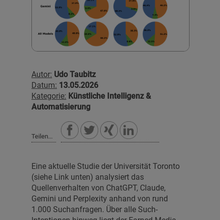
Autor:
Udo Taubitz
Datum:
13.05.2026
Kategorie:
Künstliche Intelligenz &
Automatisierung
Teilen...
Eine aktuelle Studie der Universität Toronto
(siehe Link unten) analysiert das
Quellenverhalten von ChatGPT, Claude,
Gemini und Perplexity anhand von rund
1.000 Suchanfragen. Über alle Such-