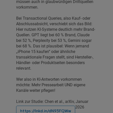
müssen auch in glaubwürdigen Drittquellen
vorkommen.
Bei Transactional Queries, also Kauf- oder
Abschlussabsicht, verschiebt sich das Bild:
Hier nutzen KI-Systeme deutlich mehr Brand-
Quellen. GPT liegt bei 60 % Brand, Claude
bei 52 %, Perplexity bei 53 %, Gemini sogar
bei 68 %. Das ist plausibel: Wenn jemand
„iPhone 15 kaufen“ oder ähnliche
transaktionale Fragen stellt, sind Hersteller-,
Händler- oder Produktseiten besonders
relevant.
Wer also in KI-Antworten vorkommen
möchte: Mehr Pressearbeit UND eigene
Kanäle weiter pflegen!
Link zur Studie: Chen et al., arXiv, Januar
2026
https://lnkd.in/dN93FQWw