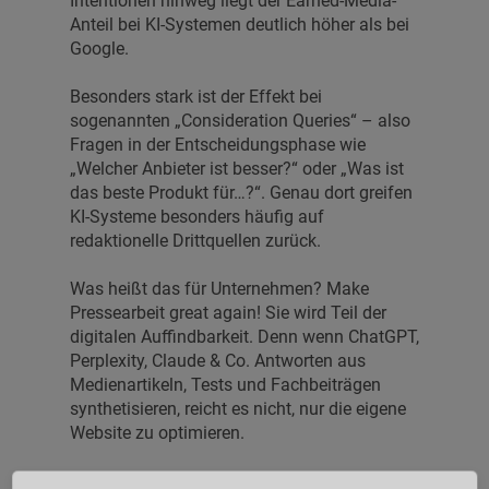
Intentionen hinweg liegt der Earned-Media-
Anteil bei KI-Systemen deutlich höher als bei
Google.
Besonders stark ist der Effekt bei
sogenannten „Consideration Queries“ – also
Fragen in der Entscheidungsphase wie
„Welcher Anbieter ist besser?“ oder „Was ist
das beste Produkt für…?“. Genau dort greifen
KI-Systeme besonders häufig auf
redaktionelle Drittquellen zurück.
Was heißt das für Unternehmen? Make
Pressearbeit great again! Sie wird Teil der
digitalen Auffindbarkeit. Denn wenn ChatGPT,
Perplexity, Claude & Co. Antworten aus
Medienartikeln, Tests und Fachbeiträgen
synthetisieren, reicht es nicht, nur die eigene
Website zu optimieren.
Unternehmen brauchen Inhalte, die auch